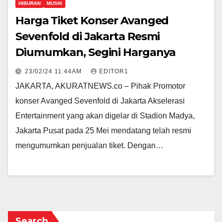
HIBURAN
MUSIK
Harga Tiket Konser Avanged
Sevenfold di Jakarta Resmi
Diumumkan, Segini Harganya
23/02/24 11:44AM
EDITOR1
JAKARTA, AKURATNEWS.co – Pihak Promotor
konser Avanged Sevenfold di Jakarta Akselerasi
Entertainment yang akan digelar di Stadion Madya,
Jakarta Pusat pada 25 Mei mendatang telah resmi
mengumumkan penjualan tiket. Dengan…
Search