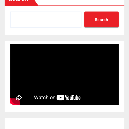
Search