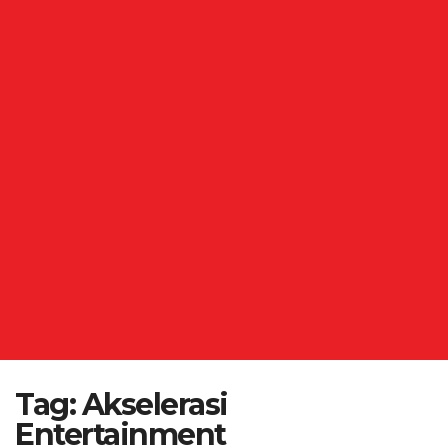
Tag:
Akselerasi
Entertainment