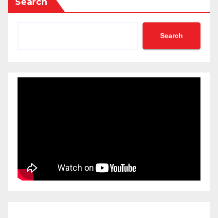
Search
Search