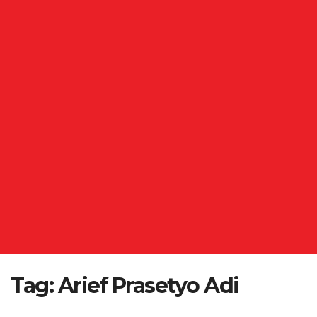
Tag:
Arief Prasetyo Adi