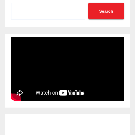
Search