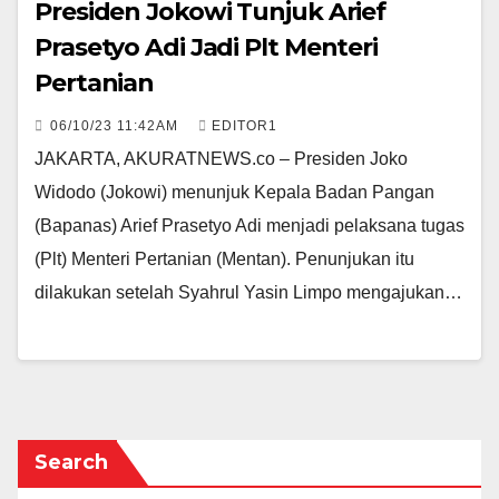
Presiden Jokowi Tunjuk Arief
Prasetyo Adi Jadi Plt Menteri
Pertanian
06/10/23 11:42AM
EDITOR1
JAKARTA, AKURATNEWS.co – Presiden Joko
Widodo (Jokowi) menunjuk Kepala Badan Pangan
(Bapanas) Arief Prasetyo Adi menjadi pelaksana tugas
(Plt) Menteri Pertanian (Mentan). Penunjukan itu
dilakukan setelah Syahrul Yasin Limpo mengajukan…
Search