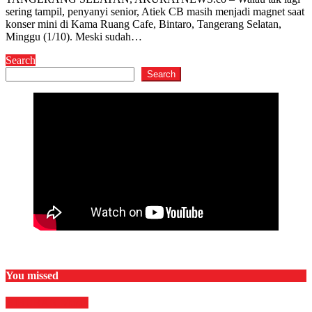
sering tampil, penyanyi senior, Atiek CB masih menjadi magnet saat
konser mini di Kama Ruang Cafe, Bintaro, Tangerang Selatan,
Minggu (1/10). Meski sudah…
Search
Search
You missed
HIBURAN
Musik