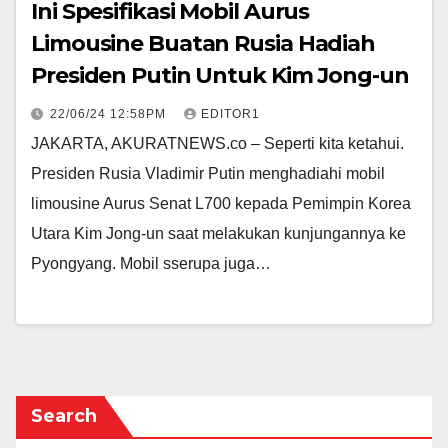
Ini Spesifikasi Mobil Aurus
Limousine Buatan Rusia Hadiah
Presiden Putin Untuk Kim Jong-un
22/06/24 12:58PM
EDITOR1
JAKARTA, AKURATNEWS.co – Seperti kita ketahui.
Presiden Rusia Vladimir Putin menghadiahi mobil
limousine Aurus Senat L700 kepada Pemimpin Korea
Utara Kim Jong-un saat melakukan kunjungannya ke
Pyongyang. Mobil sserupa juga…
Search