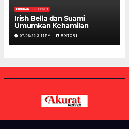
HIBURAN
SELEBRITI
Irish Bella dan Suami
Umumkan Kehamilan
07/08/26 3:11PM
EDITOR1