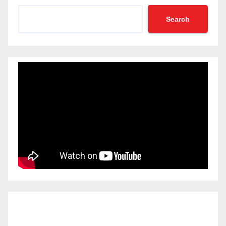
Search