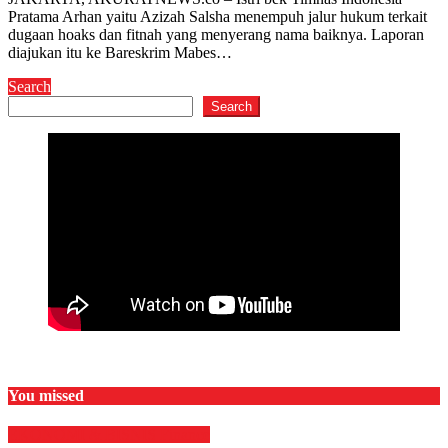
Pratama Arhan yaitu Azizah Salsha menempuh jalur hukum terkait
dugaan hoaks dan fitnah yang menyerang nama baiknya. Laporan
diajukan itu ke Bareskrim Mabes…
Search
Search
You missed
EKONOMI & BISNIS
Finance