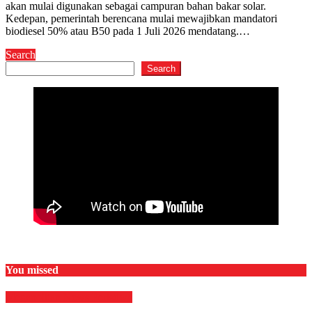
akan mulai digunakan sebagai campuran bahan bakar solar.
Kedepan, pemerintah berencana mulai mewajibkan mandatori
biodiesel 50% atau B50 pada 1 Juli 2026 mendatang.…
Search
Search
You missed
Megapolitan
News
Peristiwa