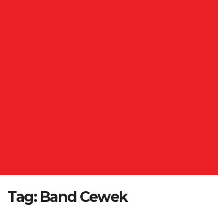
Tag:
Band Cewek