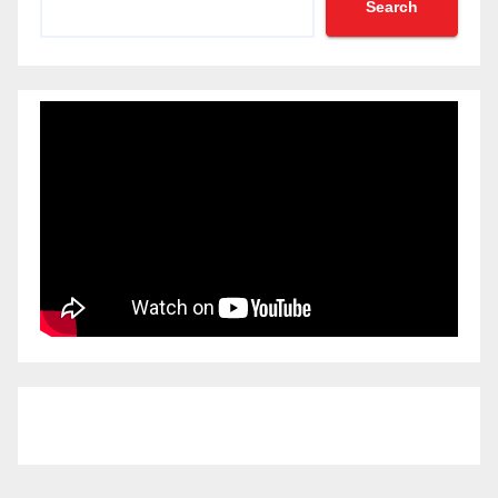
Search