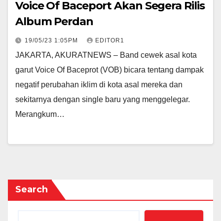
Voice Of Baceport Akan Segera Rilis
Album Perdan
19/05/23 1:05PM
EDITOR1
JAKARTA, AKURATNEWS – Band cewek asal kota
garut Voice Of Baceprot (VOB) bicara tentang dampak
negatif perubahan iklim di kota asal mereka dan
sekitarnya dengan single baru yang menggelegar.
Merangkum…
Search