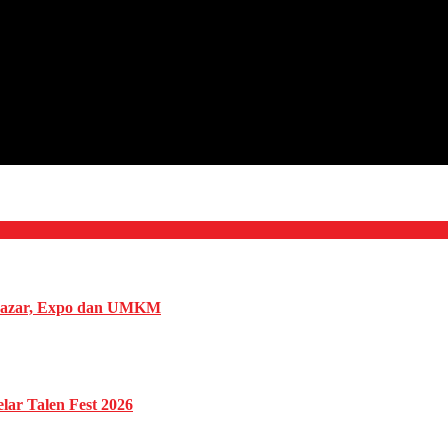
 Bazar, Expo dan UMKM
ar Talen Fest 2026