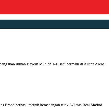
g tuan rumah Bayern Munich 1-1, saat bermain di Alianz Arena,
Eropa berhasil meraih kemenangan telak 3-0 atas Real Madrid