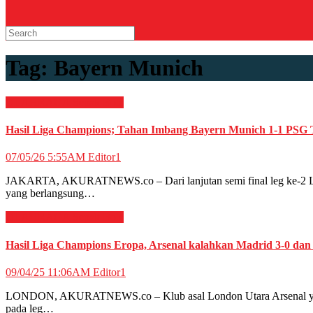
Tag:
Bayern Munich
OLAHRAGA
Sepak Bola
Hasil Liga Champions; Tahan Imbang Bayern Munich 1-1 PSG Ta
07/05/26 5:55AM
Editor1
JAKARTA, AKURATNEWS.co – Dari lanjutan semi final leg ke-2 Lig
yang berlangsung…
OLAHRAGA
Sepak Bola
Hasil Liga Champions Eropa, Arsenal kalahkan Madrid 3-0 da
09/04/25 11:06AM
Editor1
LONDON, AKURATNEWS.co – Klub asal London Utara Arsenal yang me
pada leg…