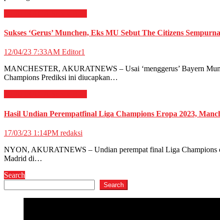
OLAHRAGA
Sepak Bola
Sukses ‘Gerus’ Munchen, Eks MU Sebut The Citizens Sempurn
12/04/23 7:33AM
Editor1
MANCHESTER, AKURATNEWS – Usai ‘menggerus’ Bayern Munchen 3-0 p
Champions Prediksi ini diucapkan…
OLAHRAGA
Sepak Bola
Hasil Undian Perempatfinal Liga Champions Eropa 2023, Manch
17/03/23 1:14PM
redaksi
NYON, AKURATNEWS – Undian perempat final Liga Champions eropa 
Madrid di…
Search
Search