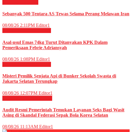
Internasional
News
Sebanyak 500 Tentara AS Tewas Selama Perang Melawan Iran
08/08/26 2:11PM
Editor1
Hukum & Kriminal
News
Asal-usul Emas 74kg Turut Ditanyakan KPK Dalam
Pemeriksaan Febrie Adriansyah
08/08/26 1:08PM
Editor1
Hukum & Kriminal
News
Misteri Pemilik Senjata Api di Bunker Sekolah Swasta di
Jakarta Selatan Terungkap
08/08/26 12:07PM
Editor1
OLAHRAGA
Sepak Bola
Audit Resmi Pemerintah Temukan Layanan Seks Bagi Wasit
Asing di Skandal Federasi Sepak Bola Korea Selatan
08/08/26 11:13AM
Editor1