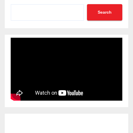
Search