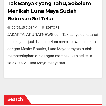
Tak Banyak yang Tahu, Sebelum
Menikah Luna Maya Sudah
Bekukan Sel Telur
09/05/25 7:03PM
EDITOR1
JAKARTA, AKURATNEWS.co – Tak banyak diketahui
publik, jauh-jauh hari sebelum memutuskan menikah
dengan Maxim Bouttier, Luna Maya ternyata sudah
mempersiapkan diri dengan membekukan sel telur
sejak 2022. Luna Maya menyadari…
Search