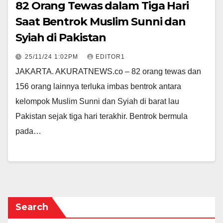
82 Orang Tewas dalam Tiga Hari
Saat Bentrok Muslim Sunni dan
Syiah di Pakistan
25/11/24 1:02PM
EDITOR1
JAKARTA. AKURATNEWS.co – 82 orang tewas dan
156 orang lainnya terluka imbas bentrok antara
kelompok Muslim Sunni dan Syiah di barat lau
Pakistan sejak tiga hari terakhir. Bentrok bermula
pada…
Search