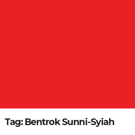
Tag:
Bentrok Sunni-Syiah