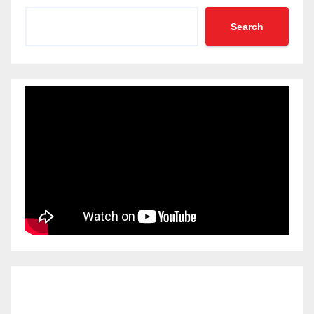
Search