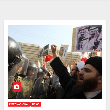
INTERNASIONAL
NEWS