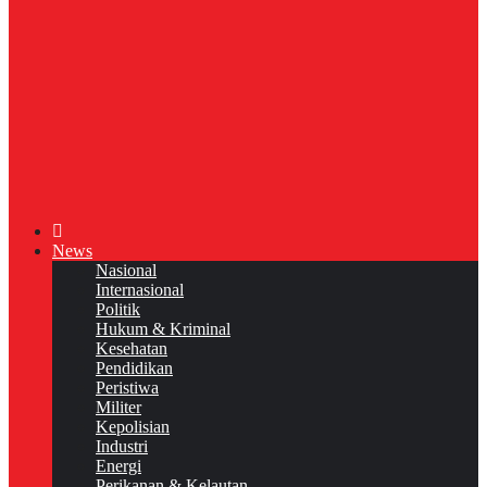
News
Nasional
Internasional
Politik
Hukum & Kriminal
Kesehatan
Pendidikan
Peristiwa
Militer
Kepolisian
Industri
Energi
Perikanan & Kelautan