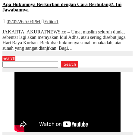
Apa Hukumnya Berkurban dengan Cara Berhutang?. Ini
Jawabannya
05/05/26 5:03PM
Editor1
JAKARTA, AKURATNEWS.co – Umat muslim seluruh dunia,
sebentar lagi akan merayakan Idul Adha, atau sering disebut juga
Hari Raya Kurban. Berkubar hukumnya sunah muakadah, atau
sunah yang sangat dianjrkan. Bagi…
Search
Search