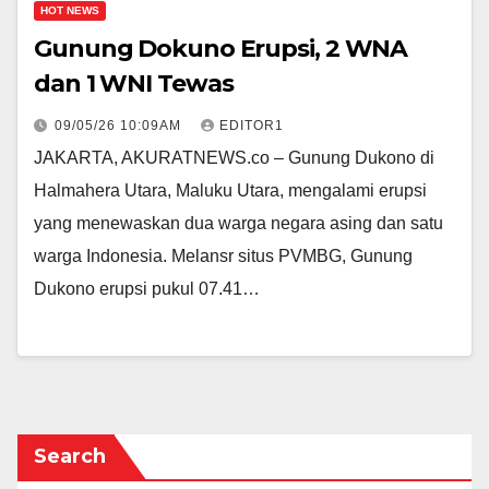
HOT NEWS
Gunung Dokuno Erupsi, 2 WNA
dan 1 WNI Tewas
09/05/26 10:09AM
EDITOR1
JAKARTA, AKURATNEWS.co – Gunung Dukono di
Halmahera Utara, Maluku Utara, mengalami erupsi
yang menewaskan dua warga negara asing dan satu
warga Indonesia. Melansr situs PVMBG, Gunung
Dukono erupsi pukul 07.41…
Search