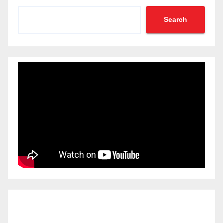
Search