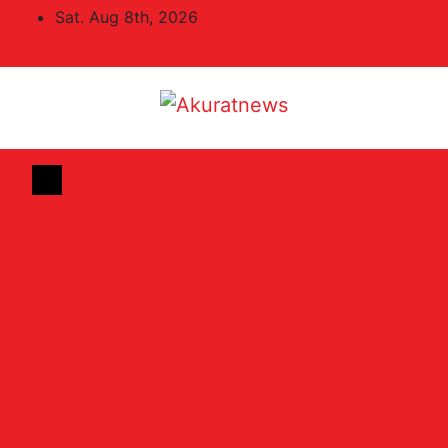
Skip
Sat. Aug 8th, 2026
to
content