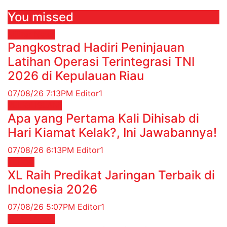
You missed
Militer
News
Pangkostrad Hadiri Peninjauan
Latihan Operasi Terintegrasi TNI
2026 di Kepulauan Riau
07/08/26 7:13PM
Editor1
RELIGI ISLAMI
Apa yang Pertama Kali Dihisab di
Hari Kiamat Kelak?, Ini Jawabannya!
07/08/26 6:13PM
Editor1
TELCO
XL Raih Predikat Jaringan Terbaik di
Indonesia 2026
07/08/26 5:07PM
Editor1
Militer
News