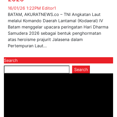
16/01/26 1:22PM
Editor1
BATAM, AKURATNEWS.co – TNI Angkatan Laut
melalui Komando Daerah Lantamal (Kodaeral) IV
Batam menggelar upacara peringatan Hari Dharma
Samudera 2026 sebagai bentuk penghormatan
atas heroisme prajurit Jalasena dalam
Pertempuran Laut…
Search
Search