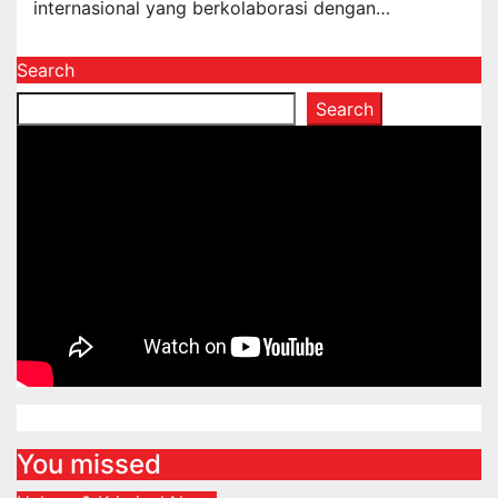
internasional yang berkolaborasi dengan…
Search
Search
You missed