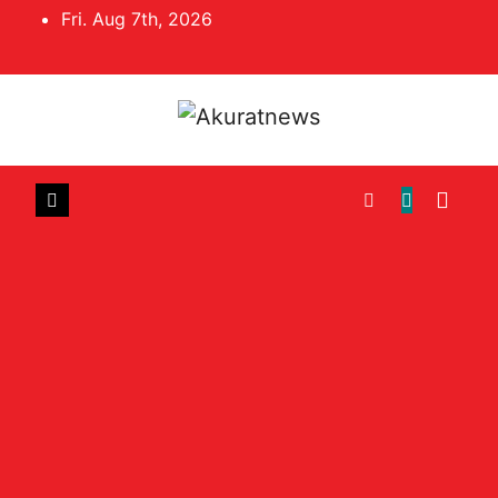
Skip
Fri. Aug 7th, 2026
to
content