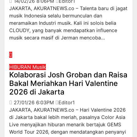
14/02/26 8:06PM
Editor1
JAKARTA, AKURATNEWS.co – Talenta baru di jagat
musik Indonesia selalu bermunculan dan
meramaikan Industri musik. Kali ini solois belia
CLOUDY, yang banyak mendapatkan influence
musik secara masif di Jerman mencoba…
HIBURAN
Musik
Kolaborasi Josh Groban dan Raisa
Bakal Meriahkan Hari Valentine
2026 di Jakarta
27/01/26 6:03PM
Editor1
JAKARTA, AKURATNEWS.co – Hari Valentine 2026
di Jakarta bakal lebih meriah, pasalnya Color Asia
Live menyajikan hiburan menarik bertajuk GEMS
World Tour 2026, dengan mendatangkan penyanyi