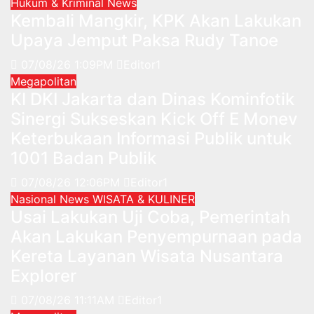
Hukum & Kriminal
News
Kembali Mangkir, KPK Akan Lakukan
Upaya Jemput Paksa Rudy Tanoe
07/08/26 1:09PM
Editor1
Megapolitan
KI DKI Jakarta dan Dinas Kominfotik
Sinergi Sukseskan Kick Off E Monev
Keterbukaan Informasi Publik untuk
1001 Badan Publik
07/08/26 12:06PM
Editor1
Nasional
News
WISATA & KULINER
Usai Lakukan Uji Coba, Pemerintah
Akan Lakukan Penyempurnaan pada
Kereta Layanan Wisata Nusantara
Explorer
07/08/26 11:11AM
Editor1