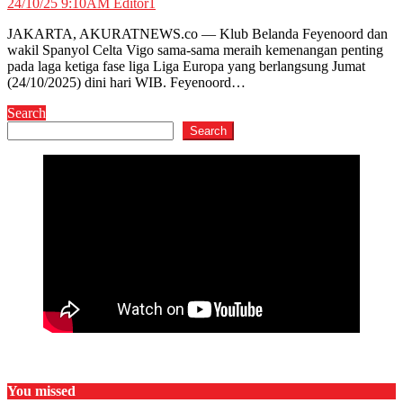
24/10/25 9:10AM
Editor1
JAKARTA, AKURATNEWS.co — Klub Belanda Feyenoord dan
wakil Spanyol Celta Vigo sama-sama meraih kemenangan penting
pada laga ketiga fase liga Liga Europa yang berlangsung Jumat
(24/10/2025) dini hari WIB. Feyenoord…
Search
Search
You missed