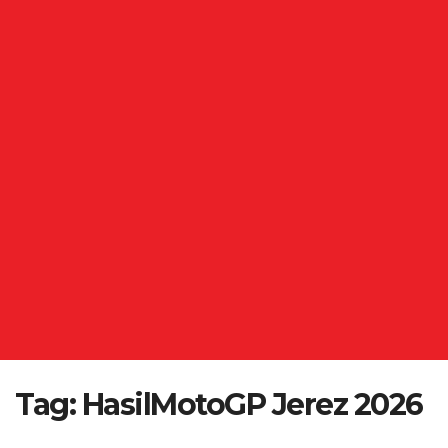
Tag:
HasilMotoGP Jerez 2026