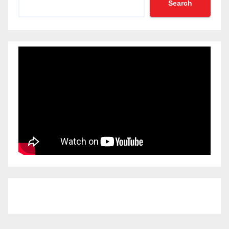
Search