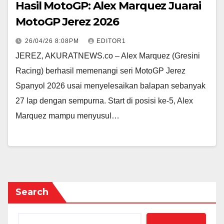
Hasil MotoGP: Alex Marquez Juarai
MotoGP Jerez 2026
26/04/26 8:08PM
EDITOR1
JEREZ, AKURATNEWS.co – Alex Marquez (Gresini
Racing) berhasil memenangi seri MotoGP Jerez
Spanyol 2026 usai menyelesaikan balapan sebanyak
27 lap dengan sempurna. Start di posisi ke-5, Alex
Marquez mampu menyusul…
Search