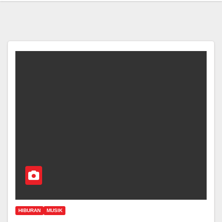
HIBURAN
MUSIK