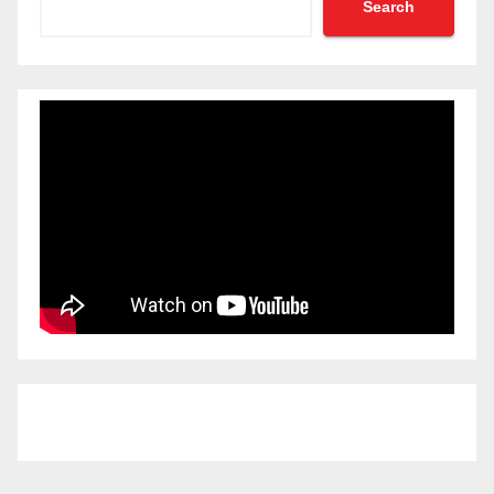
Search