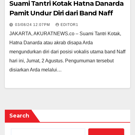
Suami Tantri Kotak Hatna Danarda
Pamit Undur Diri dari Band Naff
03/08/24 12:07PM
EDITOR1
JAKARTA, AKURATNEWS.co – Suami Tantri Kotak,
Hatna Danarda atau akrab disapa Arda
mengundurkan diri dari posisi vokalis utama band Naff
hari ini, Jumat, 2 Agustus. Pengumuman tersebut
disiarkan Arda melalui…
Search