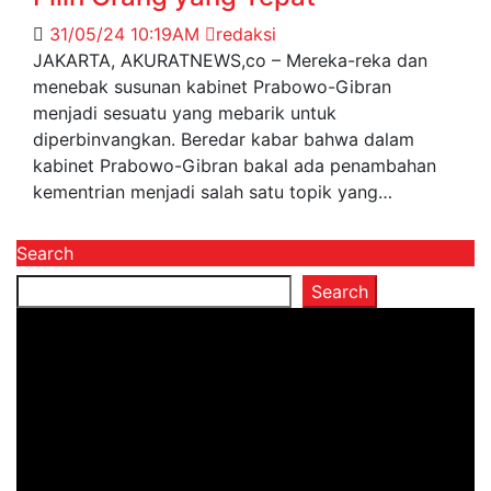
31/05/24 10:19AM
redaksi
JAKARTA, AKURATNEWS,co – Mereka-reka dan
menebak susunan kabinet Prabowo-Gibran
menjadi sesuatu yang mebarik untuk
diperbinvangkan. Beredar kabar bahwa dalam
kabinet Prabowo-Gibran bakal ada penambahan
kementrian menjadi salah satu topik yang…
Search
Search