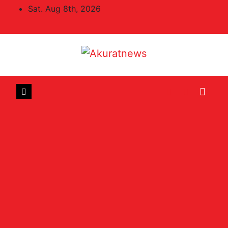
Skip
Sat. Aug 8th, 2026
to
content