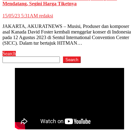
Mendatang, Segini Harga Tiketnya
15/05/23 5:31AM
redaksi
JAKARTA, AKURATNEWS – Musisi, Produser dan komposer
asal Kanada David Foster kembali menggelar konser di Indonesia
pada 12 Agustus 2023 di Sentul International Convention Center
(SICC). Dalam tur bertajuk HITMAN…
Search
Search