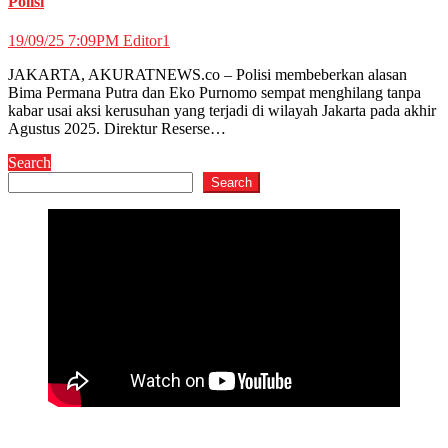
Polisi
19/09/25 7:09PM
Editor1
JAKARTA, AKURATNEWS.co – Polisi membeberkan alasan
Bima Permana Putra dan Eko Purnomo sempat menghilang tanpa
kabar usai aksi kerusuhan yang terjadi di wilayah Jakarta pada akhir
Agustus 2025. Direktur Reserse…
Search
Search