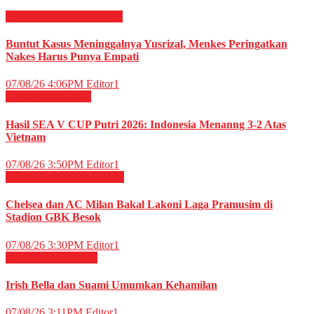
Kesehatan
Nasional
News
Buntut Kasus Meninggalnya Yusrizal, Menkes Peringatkan
Nakes Harus Punya Empati
07/08/26 4:06PM
Editor1
OLAHRAGA
Voli
Hasil SEA V CUP Putri 2026: Indonesia Menanng 3-2 Atas
Vietnam
07/08/26 3:50PM
Editor1
OLAHRAGA
Sepak Bola
Chelsea dan AC Milan Bakal Lakoni Laga Pramusim di
Stadion GBK Besok
07/08/26 3:30PM
Editor1
HIBURAN
Selebriti
Irish Bella dan Suami Umumkan Kehamilan
07/08/26 3:11PM
Editor1