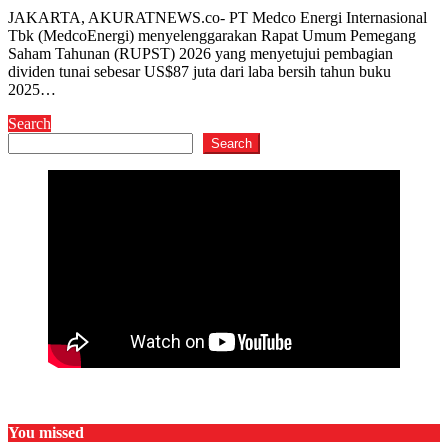
JAKARTA, AKURATNEWS.co- PT Medco Energi Internasional
Tbk (MedcoEnergi) menyelenggarakan Rapat Umum Pemegang
Saham Tahunan (RUPST) 2026 yang menyetujui pembagian
dividen tunai sebesar US$87 juta dari laba bersih tahun buku
2025…
Search
Search
You missed