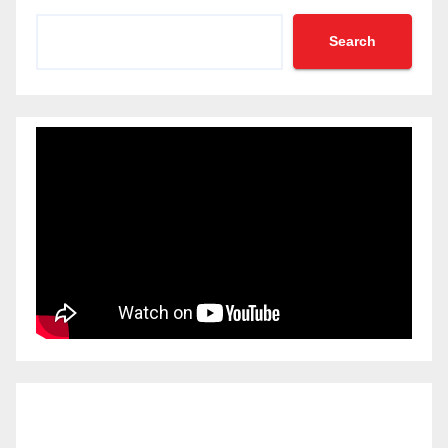
Search