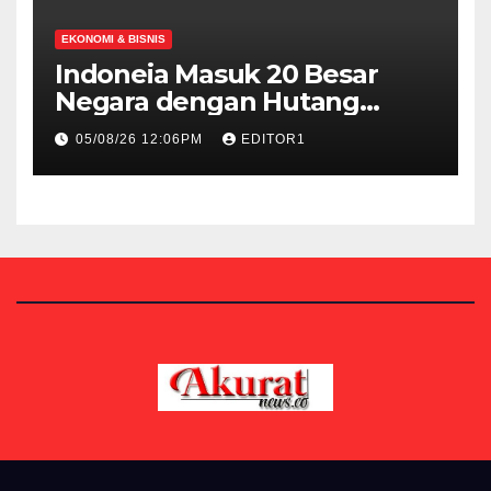
EKONOMI & BISNIS
Indoneia Masuk 20 Besar
Negara dengan Hutang
Pemerintah Terbesar 2026
05/08/26 12:06PM
EDITOR1