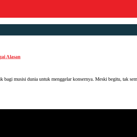
gai Alasan
i musisi dunia untuk menggelar konsernya. Meski begitu, tak semua