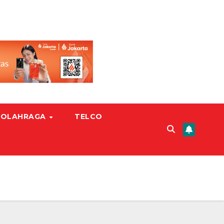
OLAHRAGA
TELCO