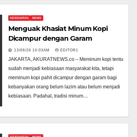
KESEHATAN
NEWS
Menguak Khasiat Minum Kopi
Dicampur dengan Garam
13/06/26 10:03AM
EDITOR1
JAKARTA, AKURATNEWS.co – Meminum kopi tentu
sudah menjadi kebiasaan masyarakat kita, tetapi
meminum kopi pahit dicampur dengan garam bagi
kebanyakan orang belum lazim atau belum menjadi
kebiasaan. Padahal, tradisi minum…
KESEHATAN
NEWS