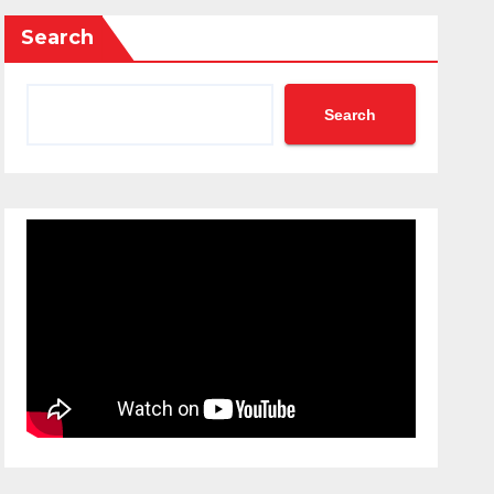
Search
Search