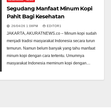
Segudang Manfaat Minum Kopi
Pahit Bagi Kesehatan
26/04/26 1:08PM
EDITOR1
JAKARTA, AKURATNEWS.co – Minum kopi sudah
menjadi tradisi masyarakat Indonesia secara turun
temurun. Namun belum banyak yang tahu manfaat
minum kopi dengan cara tertentu. Umumnya
masyarakat Indonesia meminum kopi dengan…