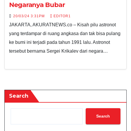
Negaranya Bubar
20/03/24 3:31PM
EDITOR1
JAKARTA, AKURATNEWS.co – Kisah pilu astronot
yang terdampar di ruang angkasa dan tak bisa pulang
ke bumi ini terjadi pada tahun 1991 lalu. Astronot
tersebut bernama Sergei Krikalev dari negara…
Search
Search