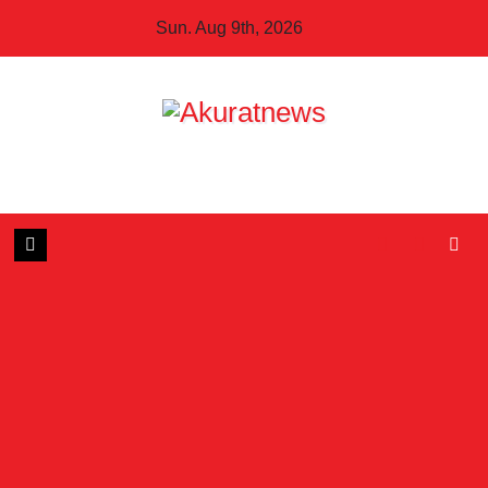
Skip
Sun. Aug 9th, 2026
to
content