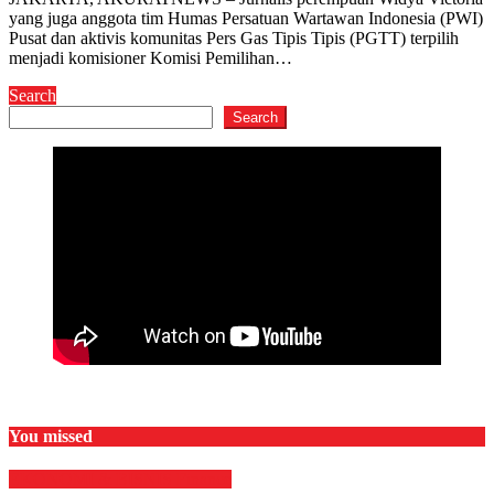
yang juga anggota tim Humas Persatuan Wartawan Indonesia (PWI)
Pusat dan aktivis komunitas Pers Gas Tipis Tipis (PGTT) terpilih
menjadi komisioner Komisi Pemilihan…
Search
Search
You missed
EKONOMI & BISNIS
Finance