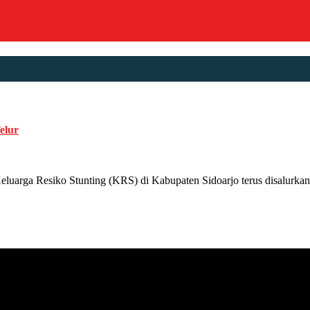
elur
 Resiko Stunting (KRS) di Kabupaten Sidoarjo terus disalurkan. Ka