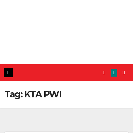
Tag:
KTA PWI