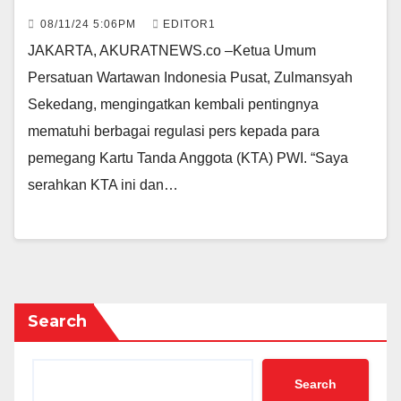
08/11/24 5:06PM
EDITOR1
JAKARTA, AKURATNEWS.co –Ketua Umum
Persatuan Wartawan Indonesia Pusat, Zulmansyah
Sekedang, mengingatkan kembali pentingnya
mematuhi berbagai regulasi pers kepada para
pemegang Kartu Tanda Anggota (KTA) PWI. “Saya
serahkan KTA ini dan…
Search
Search