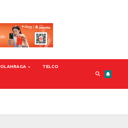
OLAHRAGA
TELCO