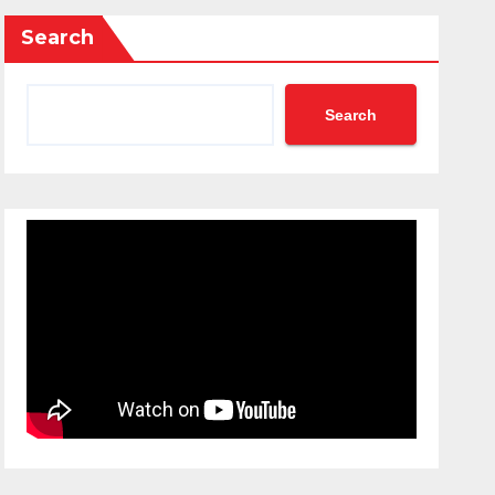
Search
Search