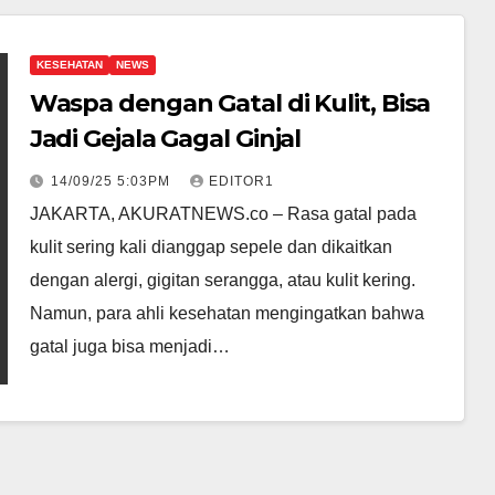
KESEHATAN
NEWS
Waspa dengan Gatal di Kulit, Bisa
Jadi Gejala Gagal Ginjal
14/09/25 5:03PM
EDITOR1
JAKARTA, AKURATNEWS.co – Rasa gatal pada
kulit sering kali dianggap sepele dan dikaitkan
dengan alergi, gigitan serangga, atau kulit kering.
Namun, para ahli kesehatan mengingatkan bahwa
gatal juga bisa menjadi…