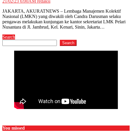
21/02/23 6:00AM
redaksi
JAKARTA, AKURATNEWS – Lembaga Manajemen Kolektif
Nasional (LMKN) yang diwakili oleh Candra Darusman selaku
pengawas melakukan kunjungan ke kantor sekretariat LMK Pelari
Nusantara di Jl. Jambrud, Kel. Kenari, Sinin, Jakarta…
Search
Search
You missed