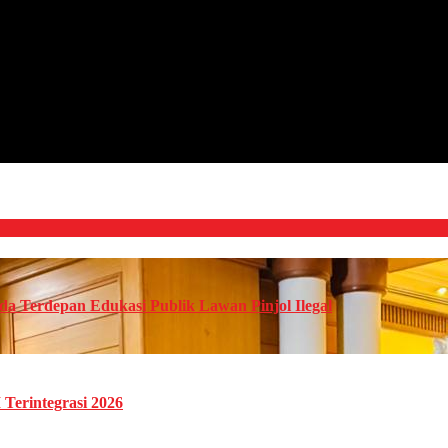
da Terdepan Edukasi Publik Lawan Pinjol Ilegal
Terintegrasi 2026