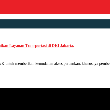
kan Layanan Transportasi di DKI Jakarta,
tuk memberikan kemudahan akses perbankan, khususnya pemberia