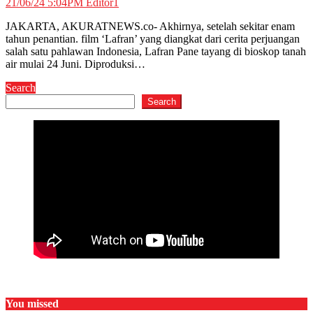
21/06/24 5:04PM
Editor1
JAKARTA, AKURATNEWS.co- Akhirnya, setelah sekitar enam
tahun penantian. film ‘Lafran’ yang diangkat dari cerita perjuangan
salah satu pahlawan Indonesia, Lafran Pane tayang di bioskop tanah
air mulai 24 Juni. Diproduksi…
Search
Search
You missed