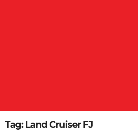
Tag:
Land Cruiser FJ