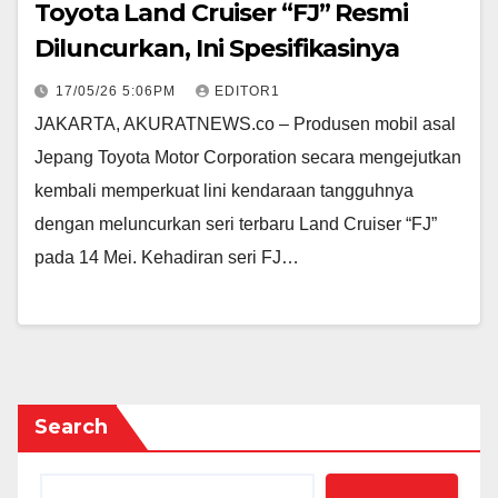
Toyota Land Cruiser “FJ” Resmi
Diluncurkan, Ini Spesifikasinya
17/05/26 5:06PM
EDITOR1
JAKARTA, AKURATNEWS.co – Produsen mobil asal
Jepang Toyota Motor Corporation secara mengejutkan
kembali memperkuat lini kendaraan tangguhnya
dengan meluncurkan seri terbaru Land Cruiser “FJ”
pada 14 Mei. Kehadiran seri FJ…
Search