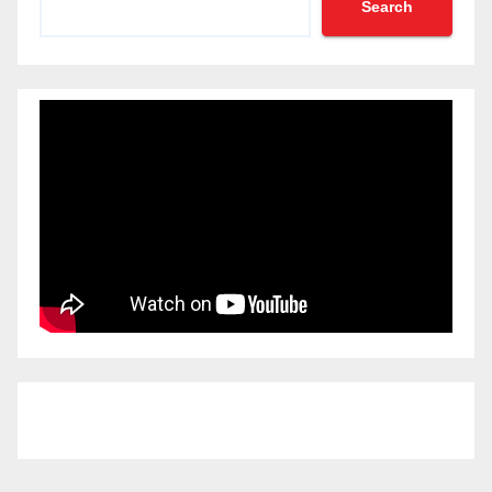
Search