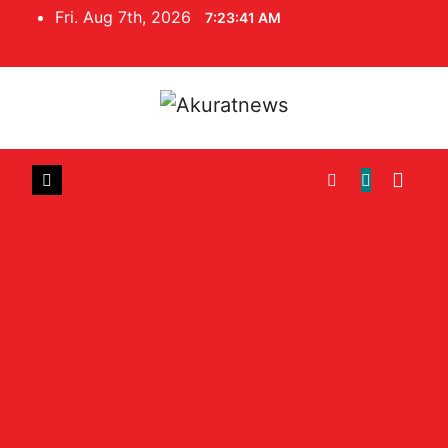
Skip
Fri. Aug 7th, 2026
7:23:41 AM
to
content