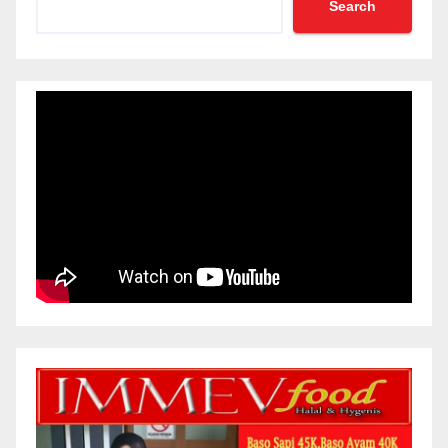
Search