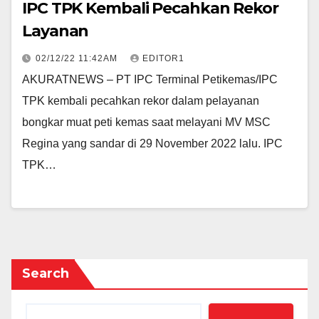
IPC TPK Kembali Pecahkan Rekor
Layanan
02/12/22 11:42AM
EDITOR1
AKURATNEWS – PT IPC Terminal Petikemas/IPC
TPK kembali pecahkan rekor dalam pelayanan
bongkar muat peti kemas saat melayani MV MSC
Regina yang sandar di 29 November 2022 lalu. IPC
TPK…
Search