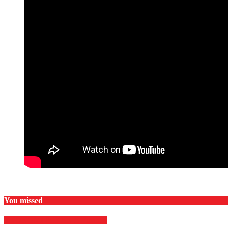
You missed
EKONOMI & BISNIS
Finance