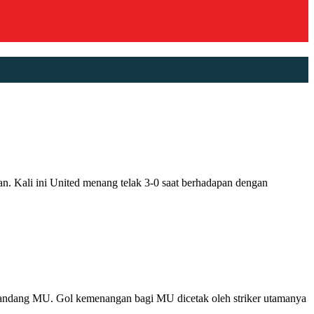
ali ini United menang telak 3-0 saat berhadapan dengan
andang MU. Gol kemenangan bagi MU dicetak oleh striker utamanya