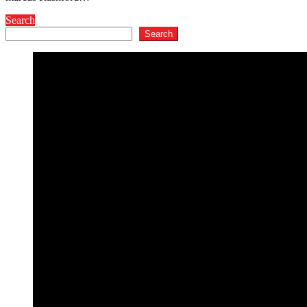
Search
Search