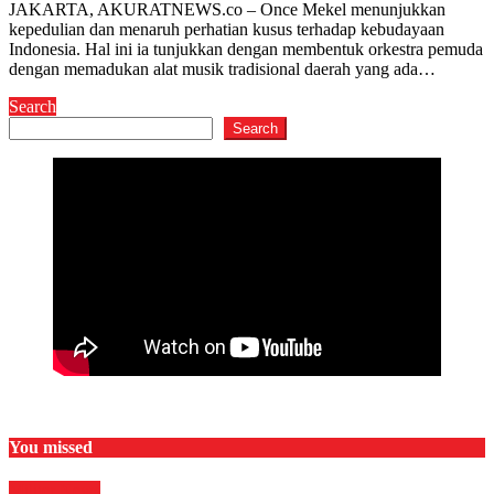
JAKARTA, AKURATNEWS.co – Once Mekel menunjukkan
kepedulian dan menaruh perhatian kusus terhadap kebudayaan
Indonesia. Hal ini ia tunjukkan dengan membentuk orkestra pemuda
dengan memadukan alat musik tradisional daerah yang ada…
Search
Search
You missed
Militer
News