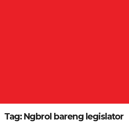
Tag:
Ngbrol bareng legislator