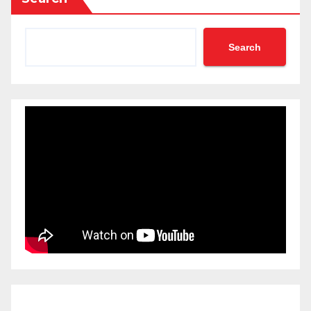
Search