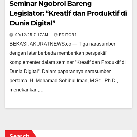
Seminar Ngobrol Bareng
Legislator: “Kreatif dan Produktif di
Dunia Digital”
09/12/25 7:17AM
EDITOR1
BEKASI, AKURATNEWS.co — Tiga narasumber
dengan latar berbeda memberikan perspektif
komplementer dalam seminar “Kreatif dan Produktif di
Dunia Digital”. Dalam paparannya narasumber
pertama, H. Mohamad Sohibul Iman, M.Sc., Ph.D.,
menekankan,…
Search