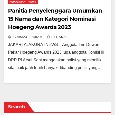
KEPOLISIAN
NEWS
Panitia Penyelenggara Umumkan
15 Nama dan Kategori Nominasi
Hoegeng Awards 2023
17/05/23 11:48AM
REDAKSI
JAKARTA, AKURATNEWS – Anggota Tim Dewan
Pakar Hoegeng Awards 2023 juga anggota Komisi III
DPR RI Arsul Sani mengatakan polisi yang memiliki
sifat baik jauh lebih banyak dibanding polisi yang…
Search