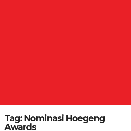
Tag:
Nominasi Hoegeng
Awards