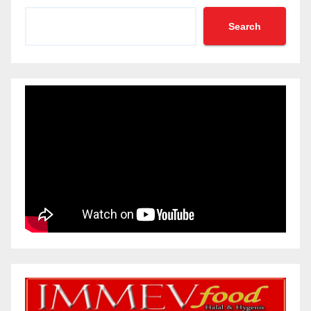
Search