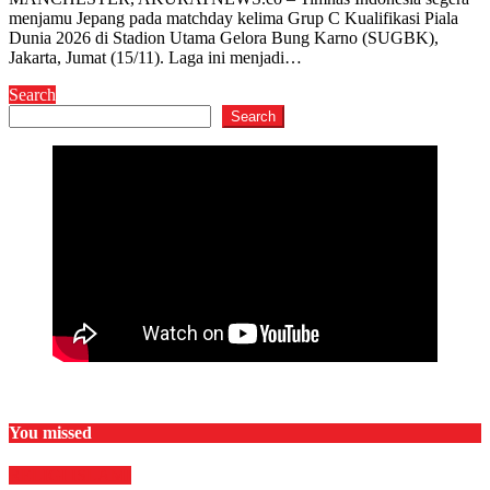
menjamu Jepang pada matchday kelima Grup C Kualifikasi Piala
Dunia 2026 di Stadion Utama Gelora Bung Karno (SUGBK),
Jakarta, Jumat (15/11). Laga ini menjadi…
Search
Search
You missed
RELIGI ISLAMI