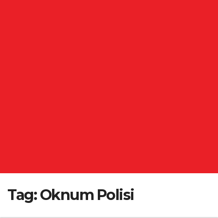
Tag:
Oknum Polisi