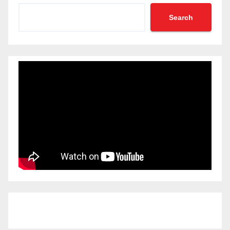
Search