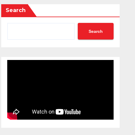
Search
Search