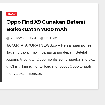
TELCO
Oppo Find X9 Gunakan Baterai
Berkekuatan 7000 mAh
28/10/25 5:08PM
EDITOR1
JAKARTA, AKURATNEWS.co – Persaingan ponsel
flagship bakal makin panas tahun depan. Setelah
Xiaomi, Vivo, dan Oppo merilis seri unggulan mereka
di China, kini rumor terbaru menyebut Oppo tengah
menyiapkan monster…