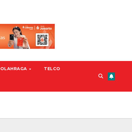
OLAHRAGA
TELCO