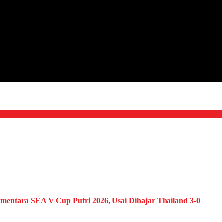
Sementara SEA V Cup Putri 2026, Usai Dihajar Thailand 3-0