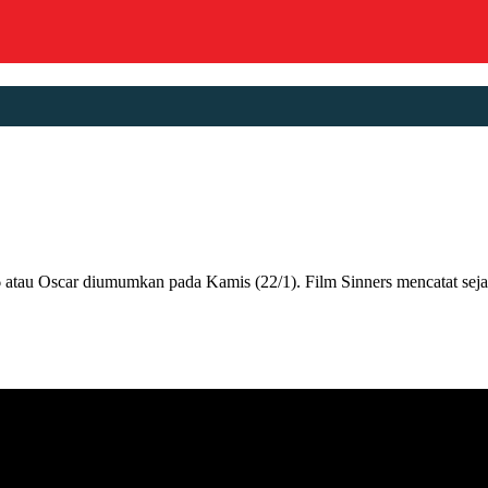
car diumumkan pada Kamis (22/1). Film Sinners mencatat sejarah 