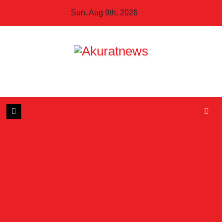
Skip
Sun. Aug 9th, 2026
to
content