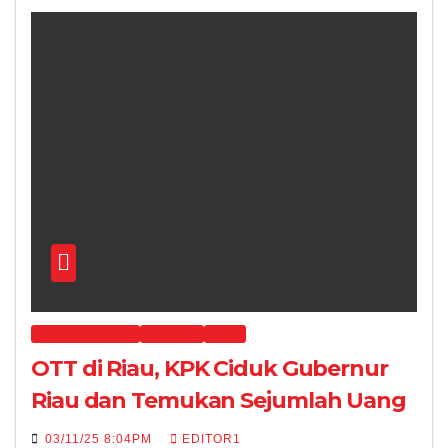
HUKUM & KRIMINAL
NASIONAL
NEWS
OTT di Riau, KPK Ciduk Gubernur
Riau dan Temukan Sejumlah Uang
03/11/25 8:04PM
EDITOR1