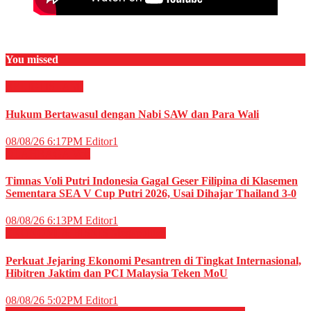
You missed
RELIGI ISLAMI
Hukum Bertawasul dengan Nabi SAW dan Para Wali
08/08/26 6:17PM
Editor1
OLAHRAGA
Voli
Timnas Voli Putri Indonesia Gagal Geser Filipina di Klasemen
Sementara SEA V Cup Putri 2026, Usai Dihajar Thailand 3-0
08/08/26 6:13PM
Editor1
EKONOMI & BISNIS
Megapolitan
Perkuat Jejaring Ekonomi Pesantren di Tingkat Internasional,
Hibitren Jaktim dan PCI Malaysia Teken MoU
08/08/26 5:02PM
Editor1