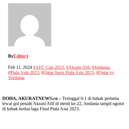
By
Editor1
Feb 11, 2024
#AFC Cup 2023
,
#Akram Afif
,
#Jordania
,
#Piala Asia 2023
,
#Qatar Juara Piala Asia 2023
,
#Qatar vs
Yordania
DOHA, AKURATNEWS.co –
Teringgal 0-1 di babak pertama
lewat gol penalti Akram Afif di menit ke-22, Jordania tampil ngotot
di babak kedua laga Final Piala Asia 2023.